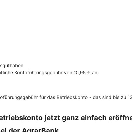
tsguthaben
atliche Kontoführungsgebühr von 10,95 € an
ntoführungsgebühr für das Betriebskonto - das sind bis zu 13
etriebskonto jetzt ganz einfach eröffn
bei der AgrarBank.