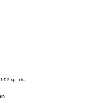
1 € Ersparnis.
en