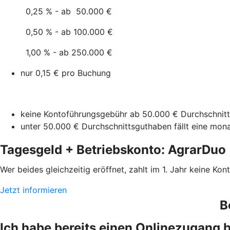
0,25 % - ab 50.000 €
0,50 % - ab 100.000 €
1,00 % - ab 250.000 €
nur 0,15 € pro Buchung
keine Kontoführungsgebühr ab 50.000 € Durchschnit
unter 50.000 € Durchschnittsguthaben fällt eine mon
Tagesgeld + Betriebskonto: AgrarDuo
Wer beides gleichzeitig eröffnet, zahlt im 1. Jahr keine Ko
Jetzt informieren
B
Ich habe bereits einen Onlinezugang 